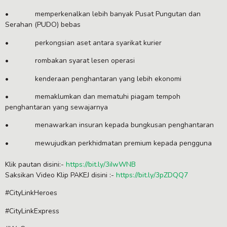
• memperkenalkan lebih banyak Pusat Pungutan dan
Serahan (PUDO) bebas
• perkongsian aset antara syarikat kurier
• rombakan syarat lesen operasi
• kenderaan penghantaran yang lebih ekonomi
• memaklumkan dan mematuhi piagam tempoh
penghantaran yang sewajarnya
• menawarkan insuran kepada bungkusan penghantaran
• mewujudkan perkhidmatan premium kepada pengguna
Klik pautan disini:-
https://bit.ly/3iIwWNB
Saksikan Video Klip PAKEJ disini :-
https://bit.ly/3pZDQQ7
#CityLinkHeroes
#CityLinkExpress