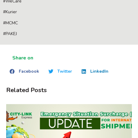
#WeCare
#Kurier
#MCMC
#PAKEJ
Share on
Facebook
Twitter
LinkedIn
Related Posts